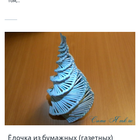
том,...
Ёлочка из бумажных (газетных)