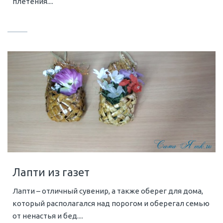
плетения....
Лапти из газет
Лапти – отличный сувенир, а также оберег для дома,
который располагался над порогом и оберегал семью
от ненастья и бед....