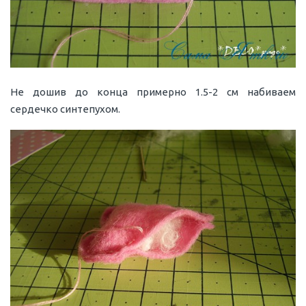
Не дошив до конца примерно 1.5-2 см набиваем
сердечко синтепухом.