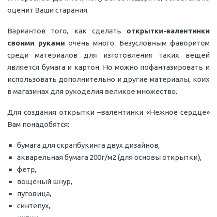
оценит Ваши старания.
Вариантов того, как сделать
открытки-валентинки
своими руками
очень много. Безусловным фаворитом
среди материалов для изготовления таких вещей
является бумага и картон. Но можно пофантазировать и
использовать дополнительно и другие материалы, коих
в магазинах для рукоделия великое множество.
Для создания открытки –валентинки «Нежное сердце»
Вам понадобятся:
бумага для скрапбукинга двух дизайнов,
акварельная бумага 200г/м2 (для основы открытки),
фетр,
вощеный шнур,
пуговица,
синтепух,