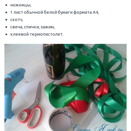
ножницы,
1 лист обычной белой бумаги формата А4,
скотч,
свеча, спички, зажим,
клеевой термопистолет.