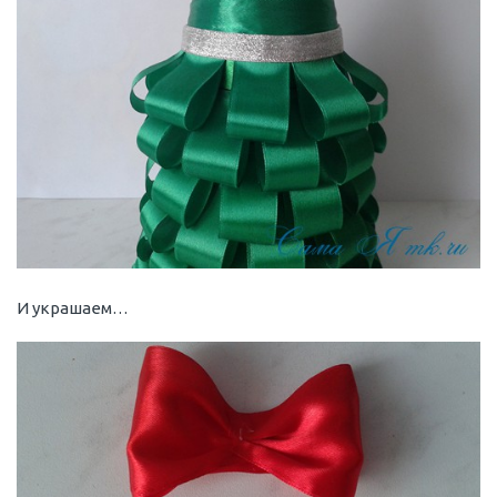
И украшаем…