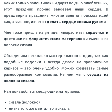
Каких только валентинок ни дарят ко Дню влюбленных,
этот праздник прочно завоевал наши сердца. В
преддверии праздника многие заняты поиском идей
как, а главное, из чего
сделать сердце своими руками
.
Мне тоже пришла на ум идея «вырастить»
сердечко и
цветочки из флористических материалов
, а именно, из
волокна сизаля.
Объединила несколько мастер-классов в один, так как
подобные поделки я всегда делаю на проволочном
каркасе – это очень удобно. Можно создавать самые
разнообразные композиции. Начнем мы с
сердца из
волокна сизаля
.
Нам понадобятся следующие материалы:
сизаль (волокно),
нитка того же цвета, что и сизаль,