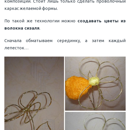
композиции. Стоит лишь только сделать проволочный
каркас желаемой формы.
По такой же технологии можно
создавать цветы из
волокна сизаля
.
Сначала обматываем серединку, а затем каждый
лепесток…