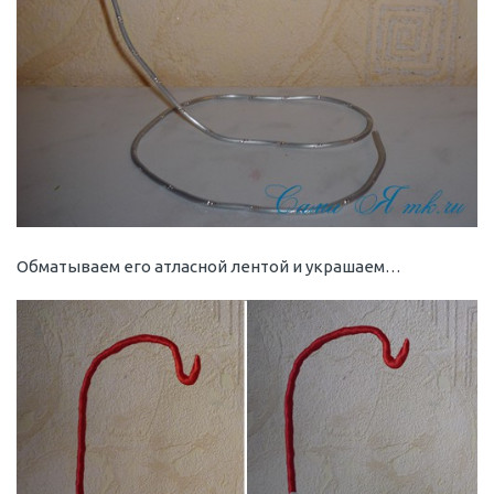
Обматываем его атласной лентой и украшаем…