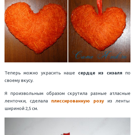
Теперь можно украсить наше
сердце из сизаля
по
своему вкусу.
Я произвольным образом скрутила разные атласные
ленточки, сделала
плиссированную розу
из ленты
шириной 2,5 см.