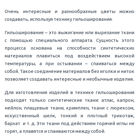
Очень интересные и разнообразные цветы можно
создавать, используя технику гильоширования.
Гильоширование – это выжигание или вырезание ткани
с помощью специального аппарата. Сущность этого
процесса основана на способности синтетических
материалов плавиться под воздействием высокой
температуры, а при остывании – спаиваться между
собой. Такое соединение материалов без иголки и ниток
позволяет создавать интересные и необычные изделия.
Для изготовления изделий в технике гильоширования
подходят только синтетические ткани: атлас, капрон,
нейлон, плащевые ткани, кримплен, ткани с люрексом,
искусственный шелк, тонкий и плотный трикотаж,
бархат и т. д. Эти ткани под действием горячей иглы не
горят, а плавятся и спаиваются между собой.