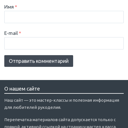
Имя
*
E-mail
*
О нашем сайте
Наш сайт — это мастер-классы и полезная информация
для любителей рукоделия.
Перепечатка материалов сайта допускается только с
прямой, активной ссылкой на страницу мастер класса.