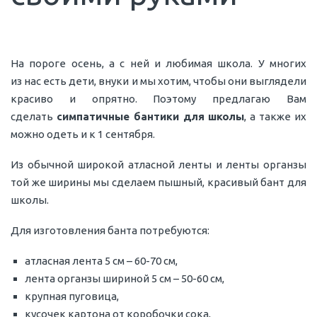
На пороге осень, а с ней и любимая школа. У многих
из нас есть дети, внуки и мы хотим, чтобы они выглядели
красиво и опрятно. Поэтому предлагаю Вам
сделать
симпатичные бантики для школы
, а также их
можно одеть и к 1 сентября.
Из обычной широкой атласной ленты и ленты органзы
той же ширины мы сделаем пышный, красивый бант для
школы.
Для изготовления банта потребуются:
атласная лента 5 см – 60-70 см,
лента органзы шириной 5 см – 50-60 см,
крупная пуговица,
кусочек картона от коробочки сока,