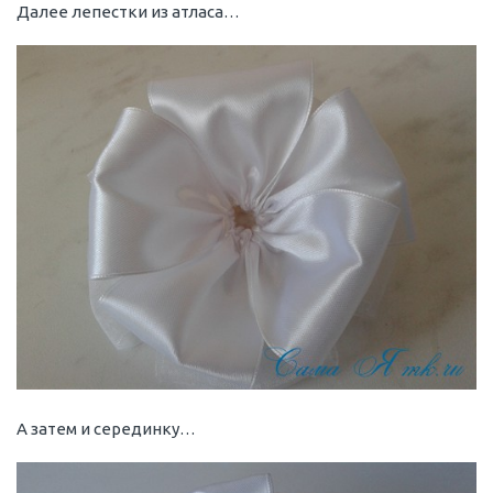
Далее лепестки из атласа…
А затем и серединку…