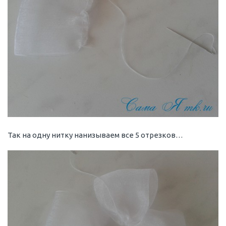
Так на одну нитку нанизываем все 5 отрезков…