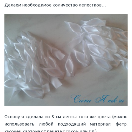
Делаем необходимое количество лепестков…
Основу я сделала из 5 см ленты того же цвета (можно
использовать любой подходящий материал: фетр,
кусочек картона от пакета с соком или т.п.).