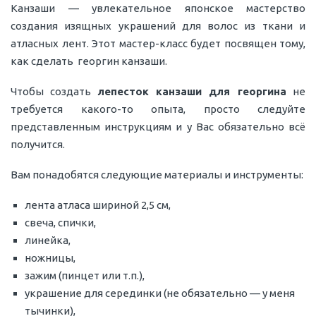
Канзаши — увлекательное японское мастерство
создания изящных украшений для волос из ткани и
атласных лент. Этот мастер-класс будет посвящен тому,
как сделать георгин канзаши.
Чтобы создать
лепесток канзаши для георгина
не
требуется какого-то опыта, просто следуйте
представленным инструкциям и у Вас обязательно всё
получится.
Вам понадобятся следующие материалы и инструменты:
лента атласа шириной 2,5 см,
свеча, спички,
линейка,
ножницы,
зажим (пинцет или т.п.),
украшение для серединки (не обязательно — у меня
тычинки),