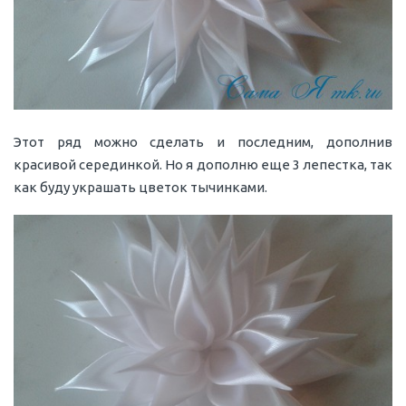
Этот ряд можно сделать и последним, дополнив
красивой серединкой. Но я дополню еще 3 лепестка, так
как буду украшать цветок тычинками.