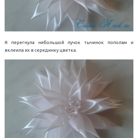
Я перегнула небольшой пучок тычинок пополам и
вклеила их в серединку цветка.