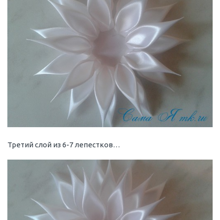
Третий слой из 6-7 лепестков…