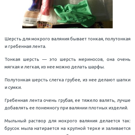
Шерсть для мокрого валяния бывает тонкая, полутонкая
и гребенная лента.
Тонкая шерсть — это шерсть мериносов, она очень
мягкая и легкая, из нее можно делать шарфы.
Полутонкая шерсть слегка грубее, из нее делают шапки
и сумки.
Гребенная лента очень грубая, ее тяжело валять, лучше
добавлять ее понемногу при валянии плотных изделий.
Мыльный раствор для мокрого валяния делается так:
брусок мыла натирается на крупной терке и заливается