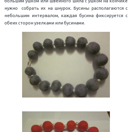
большим ушком или швейного шила с ушком на кончике
нужно собрать их на шнурок. Бусины располагаются с
небольшим интервалом, каждая бусина фиксируется с
обеих сторон узелками или бусинами.