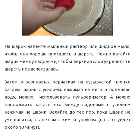
На шарик налейте мыльный раствор или жидкое мыло,
чтобы оно хорошо впиталось в шерсть. Нежно катайте
шарик между ладонями, чтобы верхний слой укрепился и
шерсть не расползалась.
Затем в резиновых перчатках на пузырчатой пленке
катаем шарик с усилием, нажимая на него и подливая
воду, можно использовать пульверизатор. А можно
продолжить катать его между ладонями с усилием
нажимая на шарик. Валяйте до тех пор, пока шарик не
уменьшится, станет жёстким и упругим (на это уйдет
около 10 минут).