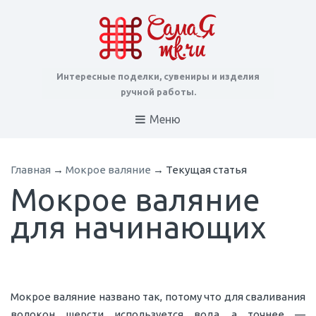
Интересные поделки, сувениры и изделия
ручной работы.
Меню
Главная
→
Мокрое валяние
→
Текущая статья
Мокрое валяние
для начинающих
Мокрое валяние названо так, потому что для сваливания
волокон шерсти используется вода, а точнее —