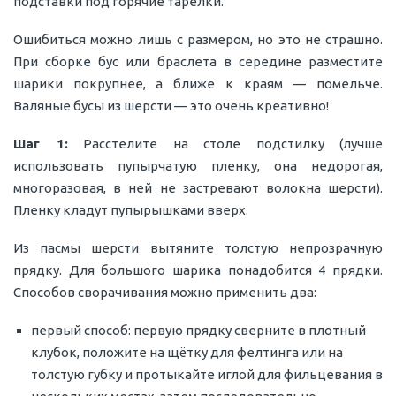
подставки под горячие тарелки.
Ошибиться можно лишь с размером, но это не страшно.
При сборке бус или браслета в середине разместите
шарики покрупнее, а ближе к краям — помельче.
Валяные бусы из шерсти — это очень креативно!
Шаг 1:
Расстелите на столе подстилку (лучше
использовать пупырчатую пленку, она недорогая,
многоразовая, в ней не застревают волокна шерсти).
Пленку кладут пупырышками вверх.
Из пасмы шерсти вытяните толстую непрозрачную
прядку. Для большого шарика понадобится 4 прядки.
Способов сворачивания можно применить два:
первый способ: первую прядку сверните в плотный
клубок, положите на щётку для фелтинга или на
толстую губку и протыкайте иглой для фильцевания в