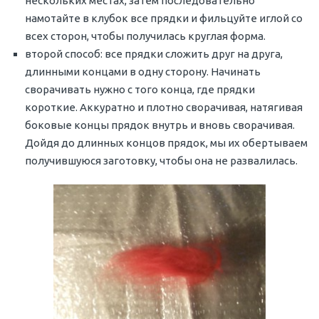
нескольких местах, затем последовательно
намотайте в клубок все прядки и фильцуйте иглой со
всех сторон, чтобы получилась круглая форма.
второй способ: все прядки сложить друг на друга,
длинными концами в одну сторону. Начинать
сворачивать нужно с того конца, где прядки
короткие. Аккуратно и плотно сворачивая, натягивая
боковые концы прядок внутрь и вновь сворачивая.
Дойдя до длинных концов прядок, мы их обертываем
получившуюся заготовку, чтобы она не развалилась.