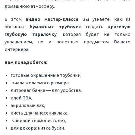
домашнюю атмосферу.
В этом
видео мастер-классе
Вы узнаете, как из
обычных
бумажных трубочек
создать
красивую
глубокую тарелочку
, которая будет не только
украшением, но и полезным предметом Вашего
интерьера.
Вам понадобятся:
готовые окрашенные трубочки,
пиала желаемого размера,
литровая банка — для удобства,
клей ПВА,
акриловый лак,
кисть для нанесения лака,
клеевой термопистолет,
для декора: нитка бусин.