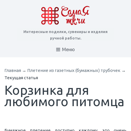
Интересные поделки, сувениры и изделия
ручной работы.
Меню
Главная
→
Плетение из газетных (бумажных) трубочек
→
Текущая статья
Корзинка для
любимого питомца
Бумажное плетение доступно каждому, это очень