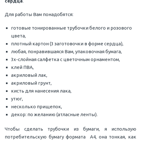
сердца
.
Для работы Вам понадобятся:
готовые тонированные трубочки белого и розового
цвета,
плотный картон (3 заготовочки в форме сердца),
любая, понравившаяся Вам, упаковочная бумага,
3х-слойная салфетка с цветочным орнаментом,
клей ПВА,
акриловый лак,
акриловый грунт,
кисть для нанесения лака,
утюг,
несколько прищепок,
декор: по желанию (атласные ленты).
Чтобы сделать трубочки из бумаги, я использую
потребительскую бумагу формата А4, она тонкая, как