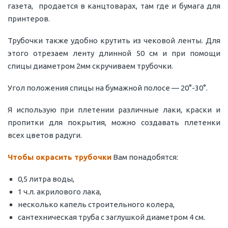
газета, продается в канцтоварах, там где и бумага для
принтеров.
Трубочки также удобно крутить из чековой ленты. Для
этого отрезаем ленту длинной 50 см и при помощи
спицы диаметром 2мм скручиваем трубочки.
Угол положения спицы на бумажной полосе — 20°-30°.
Я использую при плетении различные лаки, краски и
пропитки для покрытия, можно создавать плетенки
всех цветов радуги.
Чтобы окрасить трубочки
Вам понадобятся:
0,5 литра воды,
1 ч.л. акрилового лака,
несколько капель строительного колера,
сантехническая труба с заглушкой диаметром 4 см.