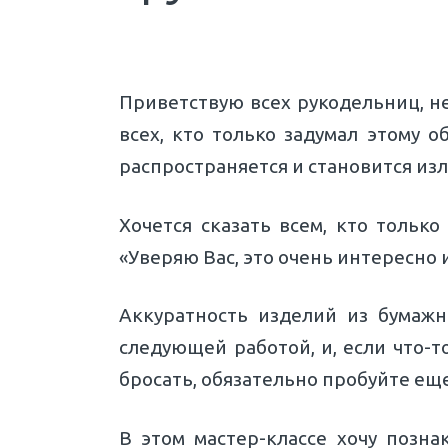
Приветствую всех рукодельниц, н
всех, кто только задумал этому 
распространяется и становится из
Хочется сказать всем, кто тольк
«Уверяю Вас, это очень интересно и
Аккуратность изделий из бумажн
следующей работой, и, если что-то
бросать, обязательно пробуйте ещ
В этом мастер-классе хочу позна