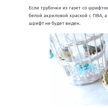
Если трубочки из газет со шрифто
белой акриловой краской с ПВА, а
шрифт не будет виден.