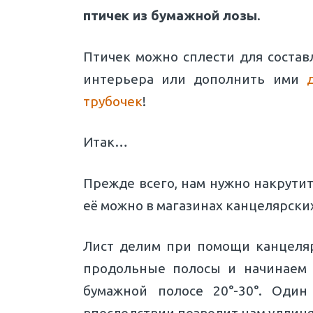
птичек из бумажной лозы
.
Птичек можно сплести для соста
интерьера или дополнить ими
трубочек
!
Итак…
Прежде всего, нам нужно накрутит
её можно в магазинах канцелярски
Лист делим при помощи канцеляр
продольные полосы и начинаем 
бумажной полосе 20°-30°. Один