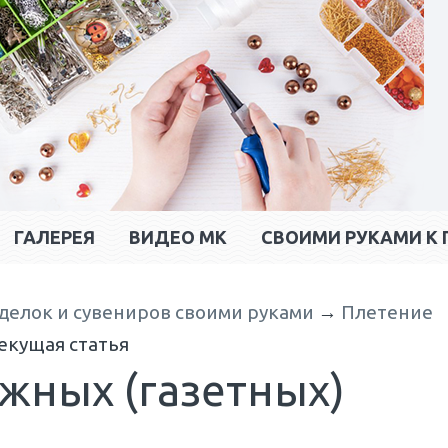
ГАЛЕРЕЯ
ВИДЕО МК
CВОИМИ РУКАМИ К 
делок и сувениров своими руками
→
Плетение
екущая статья
жных (газетных)