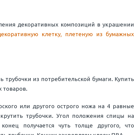
вления декоративных композиций в украшении
декоративную клетку, плетеную из бумажных
ь трубочки из потребительской бумаги. Купить
х товаров.
ского или другого острого ножа на 4 равные
крутить трубочки. Угол положения спицы на
 конец получается чуть толще другого, что