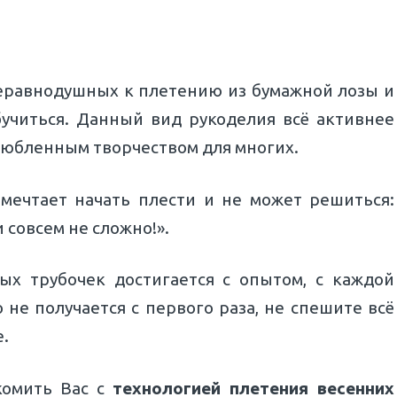
еравнодушных к плетению из бумажной лозы и
обучиться. Данный вид рукоделия всё активнее
любленным творчеством для многих.
о мечтает начать плести и не может решиться:
 совсем не сложно!».
ых трубочек достигается с опытом, с каждой
 не получается с первого раза, не спешите всё
е.
комить Вас с
технологией плетения весенних