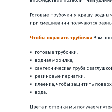
впоследствии позволит нам удлиня
Готовые трубочки я крашу водны
при смешивании получаются разны
Чтобы окрасить трубочки
Вам пон
готовые трубочки,
водная морилка,
сантехническая труба с заглушк
резиновые перчатки,
клеенка, чтобы защитить поверх
вода.
Цвета и оттенки мы получаем путе