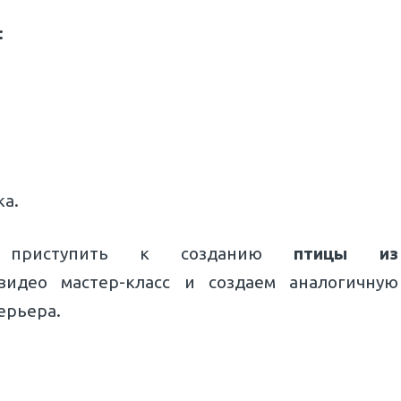
:
ка.
 приступить к созданию
птицы из
видео мастер-класс и создаем аналогичную
ерьера.