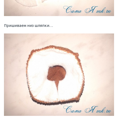
Пришиваем низ шляпки…