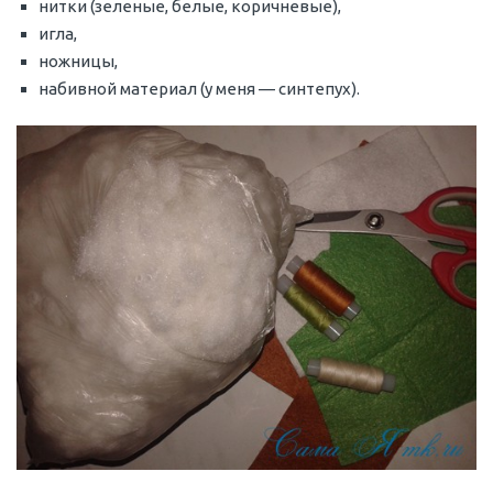
нитки (зеленые, белые, коричневые),
игла,
ножницы,
набивной материал (у меня — синтепух).