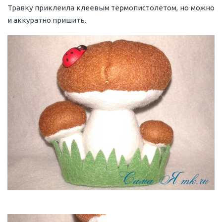
Травку приклеила клеевым термопистолетом, но можно
и аккуратно пришить.