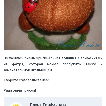
Получилась очень оригинальная
полянка с грибочками
из фетра
, которая может послужить также и
замечательной игольницей.
Творите с удовольствием!
Рада была помочь!
Елена Епифанцева