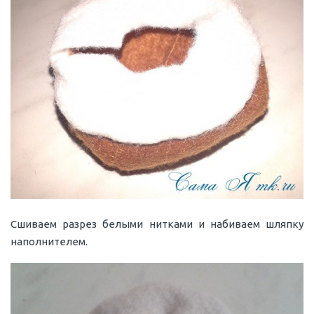
Сшиваем разрез белыми нитками и набиваем шляпку
наполнителем.