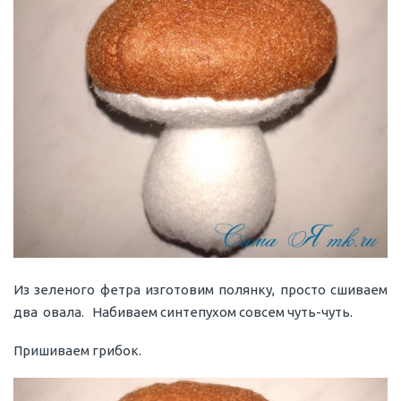
Из зеленого фетра изготовим полянку, просто сшиваем
два овала. Набиваем синтепухом совсем чуть-чуть.
Пришиваем грибок.