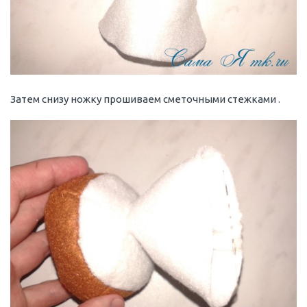
Затем снизу ножку прошиваем сметочными стежками .