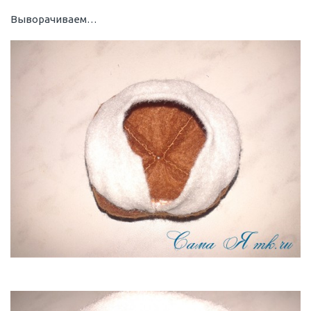
Выворачиваем…