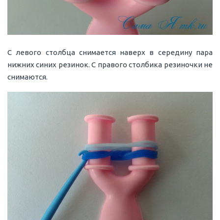
С левого столбца снимается наверх в середину пара
нижних синих резинок. С правого столбика резиночки не
снимаются.