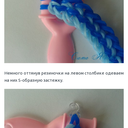
Немного оттянув резиночки на левом столбике одеваем
на них S-образную застежку.