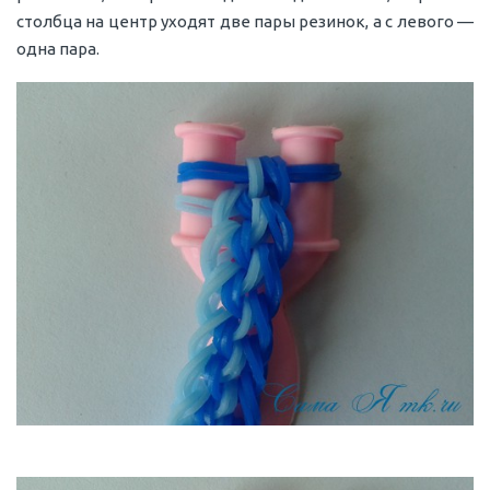
столбца на центр уходят две пары резинок, а с левого —
одна пара.