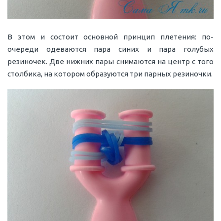
В этом и состоит основной принцип плетения: по-
очереди одеваются пара синих и пара голубых
резиночек. Две нижних пары снимаются на центр с того
столбика, на котором образуются три парных резиночки.