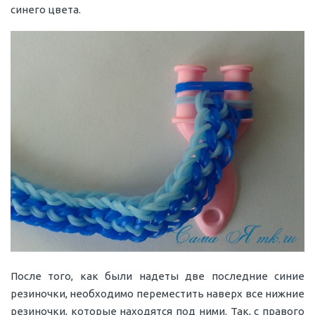
синего цвета.
После того, как были надеты две последние синие
резиночки, необходимо переместить наверх все нижние
резиночки, которые находятся под ними. Так, с правого