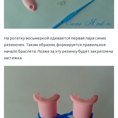
На рогатку восьмеркой одевается первая пара синих
резиночек. Таким образом, формируется правильное
начало браслета. Позже за эту резинку будет закреплена
застежка.