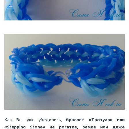
Как Вы уже убедились,
браслет «Тротуар» или
«Stepping Stone» на рогатке, рамке или даже