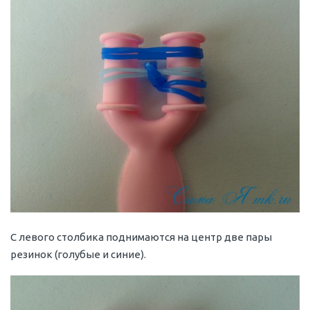
С левого столбика поднимаются на центр две пары
резинок (голубые и синие).