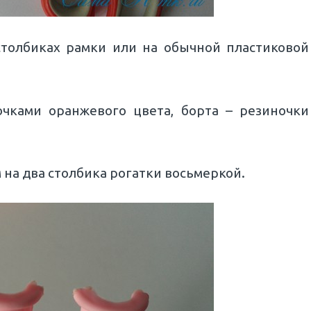
столбиках рамки или на обычной пластиковой
чками оранжевого цвета, борта – резиночки
на два столбика рогатки восьмеркой.