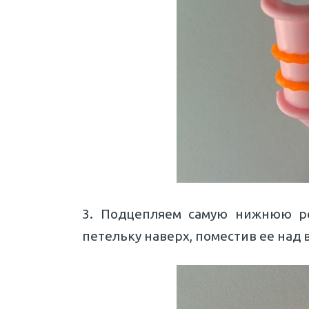
3. Подцепляем самую нижнюю ре
петельку наверх, поместив ее над 