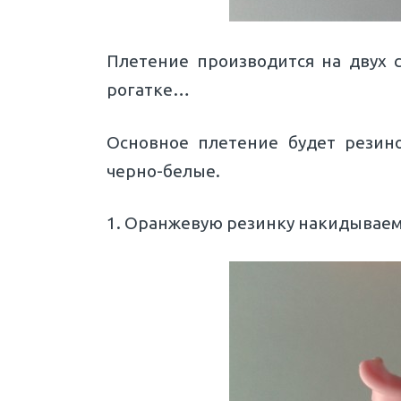
Плетение производится на двух 
рогатке…
Основное плетение будет резино
черно-белые.
1. Оранжевую резинку накидываем 