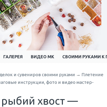
ГАЛЕРЕЯ
ВИДЕО МК
CВОИМИ РУКАМИ К 
делок и сувениров своими руками
→
Плетение
шаговые инструкции, фото и видео мастер-
рыбий хвост —