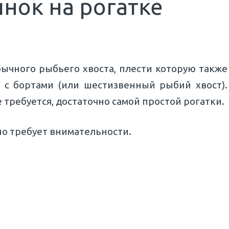
инок на рогатке
ычного рыбьего хвоста, плести которую также
 с бортами (или шестизвенный рыбий хвост).
 требуется, достаточно самой простой рогатки.
но требует внимательности.