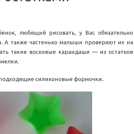
енок, любящий рисовать, у Вас обязательно
в. А также частенько малыши проверяют их на
ать такие восковые карандаши — из остатков
 мелки.
 подходящие силиконовые формочки.