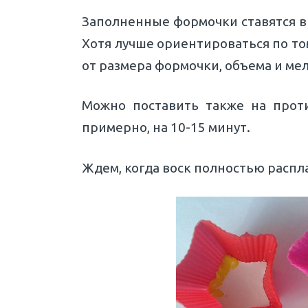
Заполненные формочки ставятся в 
Хотя лучше ориентироваться по том
от размера формочки, объема и ме
Можно поставить также на проти
примерно, на 10-15 минут.
Ждем, когда воск полностью распл