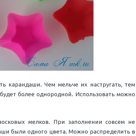
ь карандаши. Чем мельче их настругать, тем
ь будет более однородной. Использовать можно
восковых мелков. При заполнении совсем не
аши были одного цвета. Можно распределить в