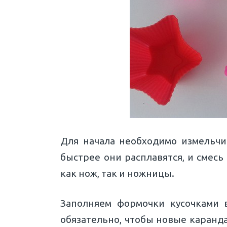
Для начала необходимо измельчит
быстрее они расплавятся, и смес
как нож, так и ножницы.
Заполняем формочки кусочками 
обязательно, чтобы новые каранд