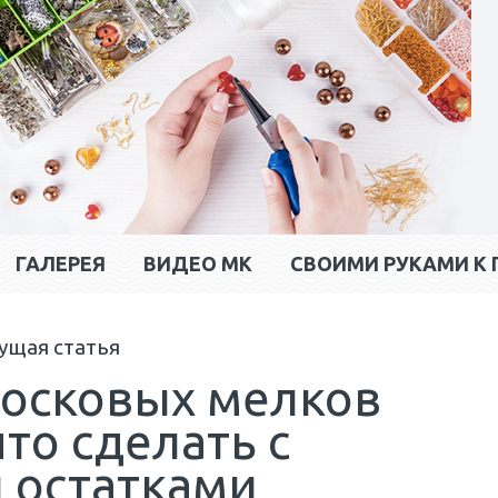
ГАЛЕРЕЯ
ВИДЕО МК
CВОИМИ РУКАМИ К 
ущая статья
восковых мелков
то сделать с
 остатками