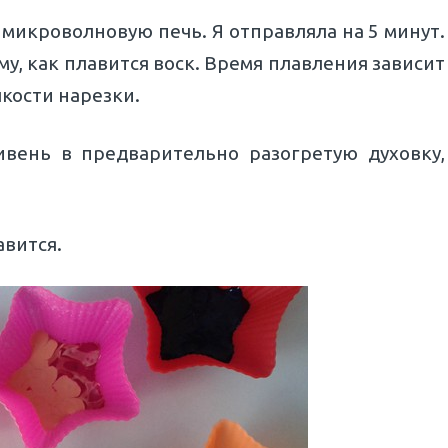
микроволновую печь. Я отправляла на 5 минут.
у, как плавится воск. Время плавления зависит
лкости нарезки.
вень в предварительно разогретую духовку,
авится.