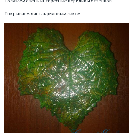
Получаем очень интересные переливы оттенков.
Покрываем лист акриловым лаком.