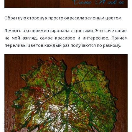
Обратную сторону я просто окрасила зеленым цветом.
Я много экспериментировала с цветами. Это сочетание,
на мой взгляд, самое красивое и интересное. Причем
переливы цветов каждый раз получаются по разному.