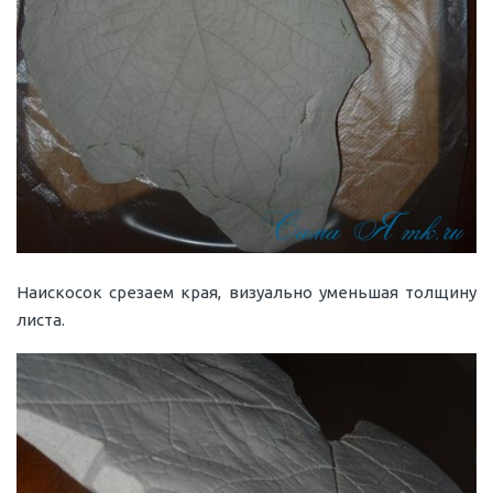
Наискосок срезаем края, визуально уменьшая толщину
листа.