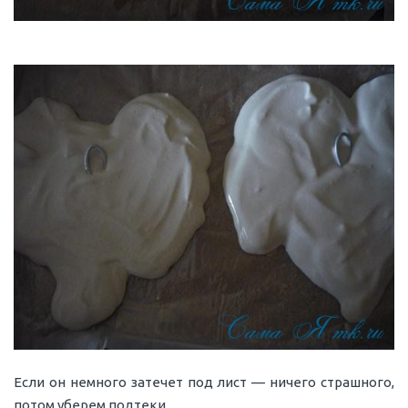
Если он немного затечет под лист — ничего страшного,
потом уберем подтеки.