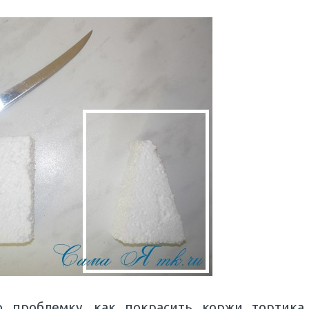
 проблемку, как покрасить коржи тортика,