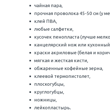
чайная пара,
прочная проволока 45-50 см (у м
клей ПВА,
любые салфетки,
кусочек пенопласта (лучше мелко
канцелярский нож или кухонный 
краски акриловые (белая и корич
мягкая и жесткая кисти,
обжаренные кофейные зерна,
клеевой термопистолет,
плоскогубцы,
круглогубцы,
ножницы,
лейкопластырь.