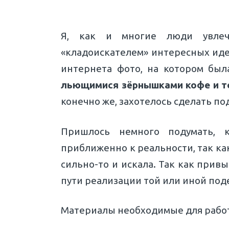
Я, как и многие люди увлеч
«кладоискателем» интересных идей
интернета фото, на котором бы
льющимися зёрнышками кофе и т
конечно же, захотелось сделать по
Пришлось немного подумать, к
приближенно к реальности, так как
сильно-то и искала. Так как прив
пути реализации той или иной под
Материалы необходимые для рабо