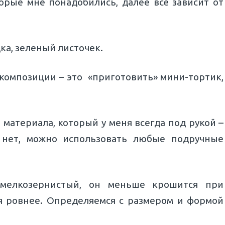
орые мне понадобились, далее всё зависит от
дка, зеленый листочек.
композиции – это «приготовить» мини-тортик,
 материала, который у меня всегда под рукой –
а нет, можно использовать любые подручные
 мелкозернистый, он меньше крошится при
я ровнее. Определяемся с размером и формой