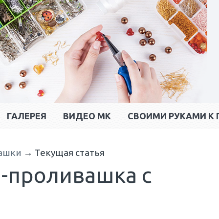
ГАЛЕРЕЯ
ВИДЕО МК
CВОИМИ РУКАМИ К 
ашки
→
Текущая статья
-проливашка с