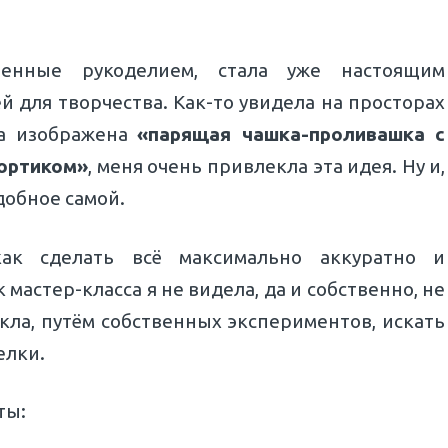
енные рукоделием, стала уже настоящим
 для творчества. Как-то увидела на просторах
ла изображена
«парящая чашка-проливашка с
ортиком»
, меня очень привлекла эта идея. Ну и,
добное самой.
ак сделать всё максимально аккуратно и
 мастер-класса я не видела, да и собственно, не
ыкла, путём собственных экспериментов, искать
елки.
ты: