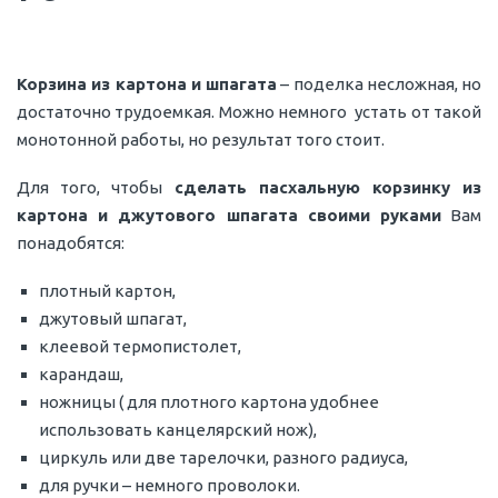
Корзина из картона и шпагата
– поделка несложная, но
достаточно трудоемкая. Можно немного устать от такой
монотонной работы, но результат того стоит.
Для того, чтобы
сделать пасхальную корзинку из
картона и джутового шпагата своими руками
Вам
понадобятся:
плотный картон,
джутовый шпагат,
клеевой термопистолет,
карандаш,
ножницы ( для плотного картона удобнее
использовать канцелярский нож),
циркуль или две тарелочки, разного радиуса,
для ручки – немного проволоки.