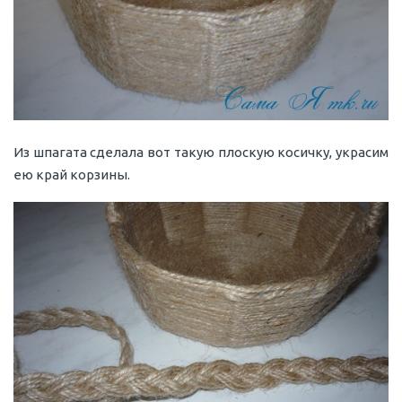
Из шпагата сделала вот такую плоскую косичку, украсим
ею край корзины.