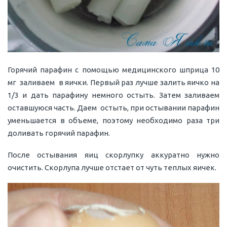
Горячий парафин с помощью медицинского шприца 10
мг заливаем в яички. Первый раз лучше залить яичко на
1/3 и дать парафину немного остыть. Затем заливаем
оставшуюся часть. Даем остыть, при остывании парафин
уменьшается в объеме, поэтому необходимо раза три
доливать горячий парафин.
После остывания яиц скорлупку аккуратно нужно
очистить. Скорлупа лучше отстает от чуть теплых яичек.