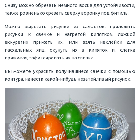
Снизу можно обрезать немного воска для устойчивости,
также ровненько срезать сверху воронку под фитиль.
Можно вырезать рисунки из салфеток, приложить
рисунки к свечке и нагретой кипятком ложкой
аккуратно прижать их. Или взять наклейки для
пасхальных яиц, окунуть их в кипяток и, слегка
прижимая, зафиксировать их на свечке.
Вы можете украсить получившиеся свечки с помощью
контура, нанести какой-нибудь незатейливый рисунок.