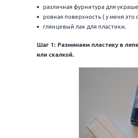
различная фурнитура для украш
ровная поверхность ( у меня это 
глянцевый лак для пластики.
Шаг 1: Разминаем пластику в леп
или скалкой.