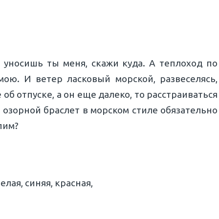
 уносишь ты меня, скажи куда. А теплоход по
ою. И ветер ласковый морской, развеселясь,
об отпуске, а он еще далеко, то расстраиваться
 озорной браслет в морском стиле обязательно
пим?
лая, синяя, красная,