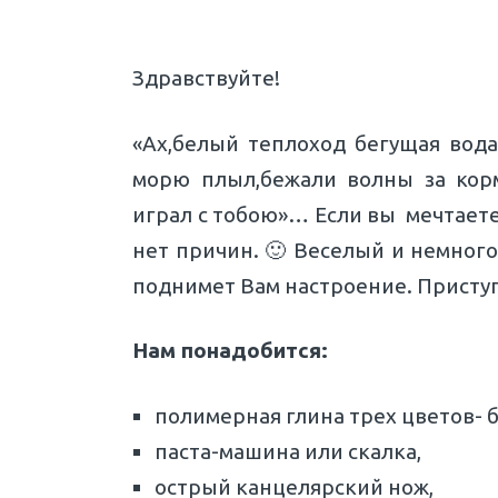
Здравствуйте!
«Ах,белый теплоход бегущая вода
морю плыл,бежали волны за корм
играл с тобою»… Если вы мечтаете 
нет причин. 🙂 Веселый и немного
поднимет Вам настроение. Присту
Нам понадобится:
полимерная глина трех цветов- бе
паста-машина или скалка,
острый канцелярский нож,