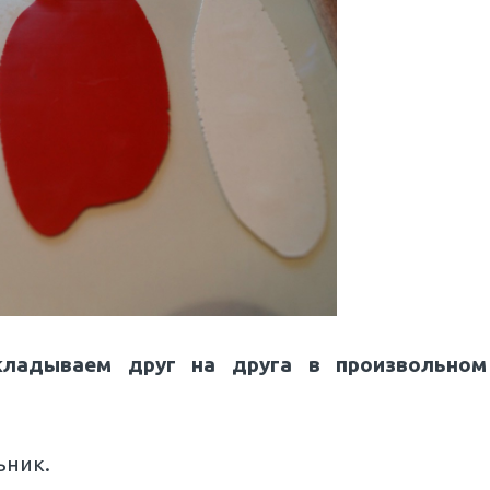
кладываем друг на друга в произвольном
ьник.