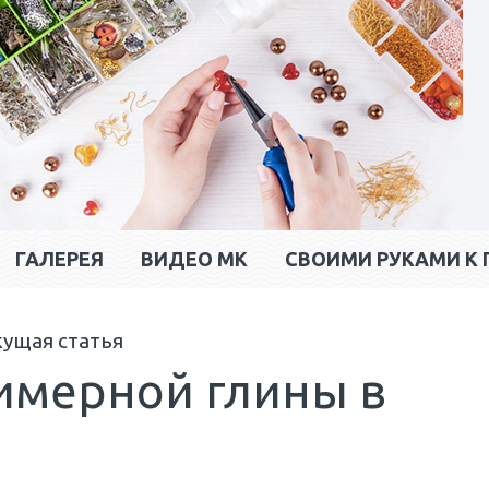
ГАЛЕРЕЯ
ВИДЕО МК
CВОИМИ РУКАМИ К 
кущая статья
лимерной глины в