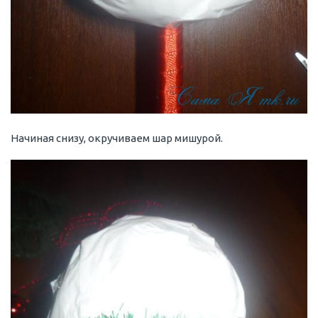
Начиная снизу, окручиваем шар мишурой.