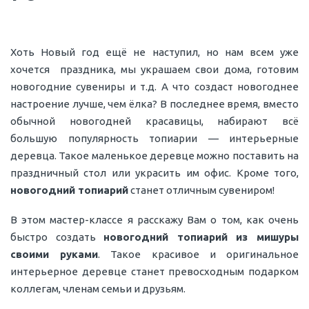
Хоть Новый год ещё не наступил, но нам всем уже
хочется праздника, мы украшаем свои дома, готовим
новогодние сувениры и т.д. А что создаст новогоднее
настроение лучше, чем ёлка? В последнее время, вместо
обычной новогодней красавицы, набирают всё
большую популярность топиарии — интерьерные
деревца. Такое маленькое деревце можно поставить на
праздничный стол или украсить им офис. Кроме того,
новогодний топиарий
станет отличным сувениром!
В этом мастер-классе я расскажу Вам о том, как очень
быстро создать
новогодний топиарий из мишуры
своими руками
. Такое красивое и оригинальное
интерьерное деревце станет превосходным подарком
коллегам, членам семьи и друзьям.