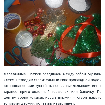
Деревянные шпажки соединяем между собой горячим
клеем. Разводим строительный гипс прохладной водой
до консистенции густой сметаны, выкладываем его в
заранее приготовленный горшочек или баночку. По
центру ровно устанавливаем шпажки – ствол нашего
топиария, держим, пока гипс не застынет.