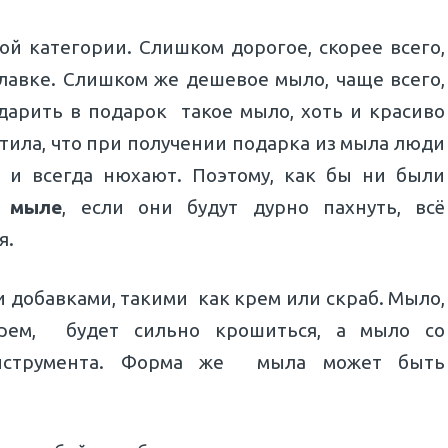
й категории. Слишком дорогое, скорее всего,
лавке. Слишком же дешевое мыло, чаще всего,
дарить в подарок такое мыло, хоть и красиво
тила, что при получении подарка из мыла люди
о и всегда нюхают. Поэтому, как бы ни были
а мыле
, если они будут дурно пахнуть, всё
я.
 добавками, такими как крем или скраб. Мыло,
рем, будет сильно крошиться, а мыло со
нструмента. Форма же мыла может быть