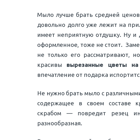
Мыло лучше брать средней ценово
довольно долго уже лежит на при
имеет неприятную отдушку. Ну и 
оформленное, тоже не стоит. Заме
не только его рассматривают, н
красивы
вырезанные цветы н
впечатление от подарка испортитс
Не нужно брать мыло с различными
содержащее в своем составе к
скрабом — повредит резец и
разнообразная.