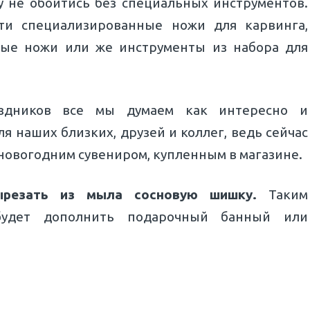
 не обойтись без специальных инструментов.
ти специализированные ножи для карвинга,
ные ножи или же инструменты из набора для
здников все мы думаем как интересно и
 наших близких, друзей и коллег, ведь сейчас
новогодним сувениром, купленным в магазине.
ырезать из мыла сосновую шишку.
Таким
удет дополнить подарочный банный или