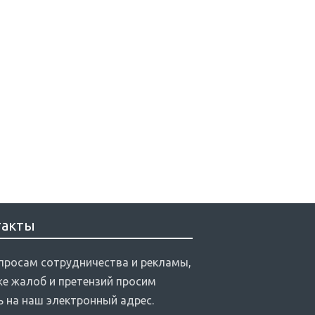
такты
просам сотрудничества и рекламы,
же жалоб и претензий просим
ь на наш электронный адрес.