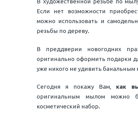
В художественной резьбе по мылу
Если нет возможности приобрес
можно использовать и самодель
резьбы по дереву.
В преддверии новогодних пра
оригинально оформить подарки для
уже никого не удивить банальным 
Сегодня я покажу Вам,
как в
оригинальным мылом можно б
косметический набор.