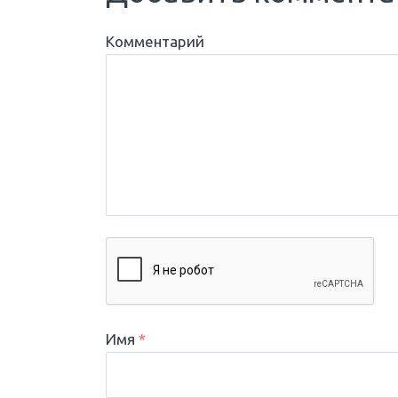
Комментарий
Имя
*