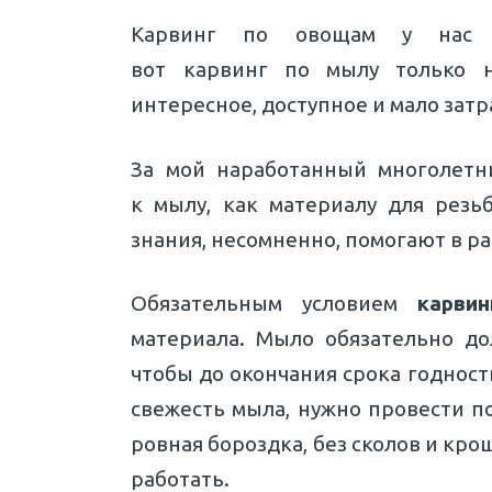
Карвинг по овощам у нас в
вот карвинг по мылу только н
интересное, доступное и мало затра
За мой наработанный многолет
к мылу, как материалу для резь
знания, несомненно, помогают в ра
Обязательным условием
карви
материала. Мыло обязательно до
чтобы до окончания срока годност
свежесть мыла, нужно провести по
ровная бороздка, без сколов и кро
работать.