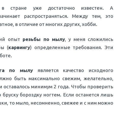
 стране уже достаточно известен. А
ачинает распространяться. Между тем, это
тное, в отличие от многих других, хобби.
ний опыт
резьбы по
мылу
, у меня сложились
бы (
карвингу
) определенные требования. Эти
боте.
нга по мылу
является качество исходного
лжно быть максимально свежим, желательно,
и оставалось минимум 2 года. Чтобы проверить
 бруску бороздку ногтем. Если останется лишь
шки, то мыло, несомненно, свежее и с ним можно