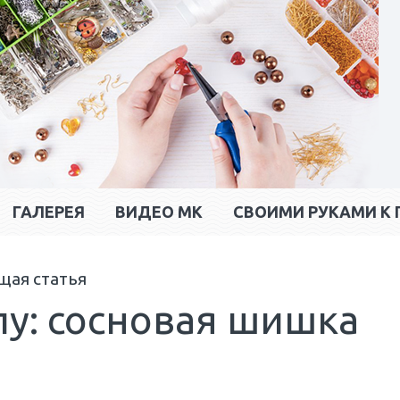
ГАЛЕРЕЯ
ВИДЕО МК
CВОИМИ РУКАМИ К 
щая статья
лу: сосновая шишка